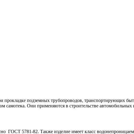
при прокладке подземных трубопроводов, транспортирующих бы
одом самотека. Они применяются в строительстве автомобильны
сно ГОСТ 5781-82. Также изделие имеет класс водонепроницаем