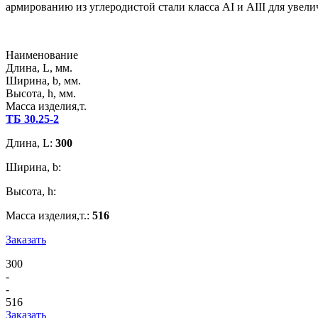
армированию из углеродистой стали класса АI и АIII для увели
Наименование
Длина, L, мм.
Ширина, b, мм.
Высота, h, мм.
Масса изделия,т.
ТБ 30.25-2
Длина, L:
300
Ширина, b:
Высота, h:
Масса изделия,т.:
516
Заказать
300
-
-
516
Заказать