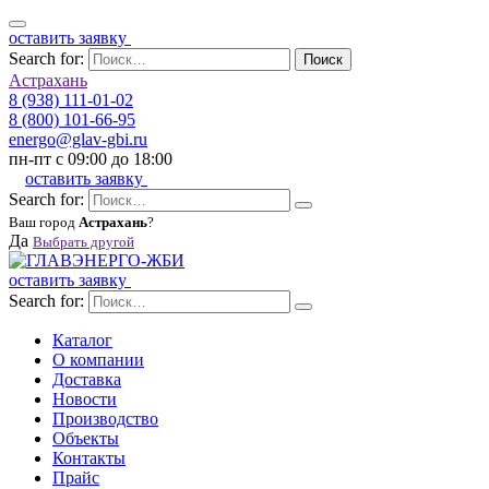
оставить заявку
Search for:
Поиск
Астрахань
8 (938) 111-01-02
8 (800) 101-66-95
energo@glav-gbi.ru
пн-пт с 09:00 до 18:00
оставить заявку
Search for:
Ваш город
Астрахань
?
Да
Выбрать другой
оставить заявку
Search for:
Каталог
О компании
Доставка
Новости
Производство
Объекты
Контакты
Прайс