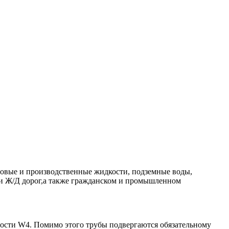
товые и производственные жидкости, подземные воды,
х и Ж/Д дорог,а также гражданском и промышленном
ости W4. Помимо этого трубы подвергаются обязательному