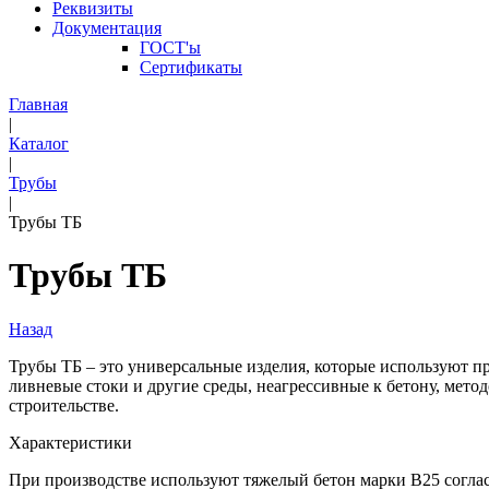
Реквизиты
Документация
ГОСТ'ы
Сертификаты
Главная
|
Каталог
|
Трубы
|
Трубы ТБ
Трубы ТБ
Назад
Трубы ТБ – это универсальные изделия, которые используют 
ливневые стоки и другие среды, неагрессивные к бетону, мет
строительстве.
Характеристики
При производстве используют тяжелый бетон марки В25 согла