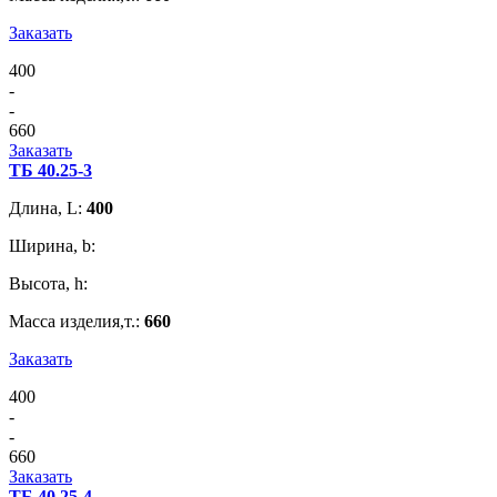
Заказать
400
-
-
660
Заказать
ТБ 40.25-3
Длина, L:
400
Ширина, b:
Высота, h:
Масса изделия,т.:
660
Заказать
400
-
-
660
Заказать
ТБ 40.25-4