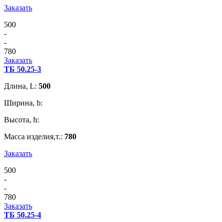
Заказать
500
-
-
780
Заказать
ТБ 50.25-3
Длина, L:
500
Ширина, b:
Высота, h:
Масса изделия,т.:
780
Заказать
500
-
-
780
Заказать
ТБ 50.25-4