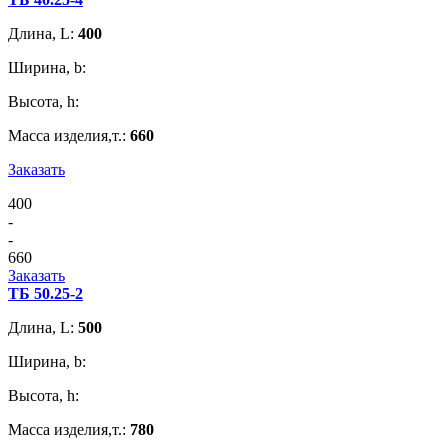
Длина, L:
400
Ширина, b:
Высота, h:
Масса изделия,т.:
660
Заказать
400
-
-
660
Заказать
ТБ 50.25-2
Длина, L:
500
Ширина, b:
Высота, h:
Масса изделия,т.:
780