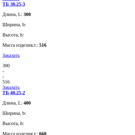
ТБ 30.25-3
Длина, L:
300
Ширина, b:
Высота, h:
Масса изделия,т.:
516
Заказать
300
-
-
516
Заказать
ТБ 40.25-2
Длина, L:
400
Ширина, b:
Высота, h:
Масса изделия,т.:
660