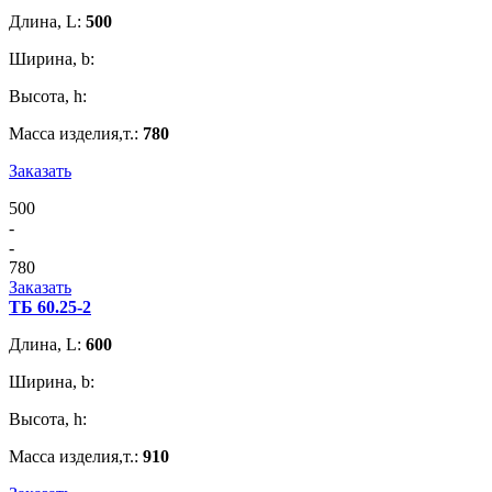
Длина, L:
500
Ширина, b:
Высота, h:
Масса изделия,т.:
780
Заказать
500
-
-
780
Заказать
ТБ 60.25-2
Длина, L:
600
Ширина, b:
Высота, h:
Масса изделия,т.:
910