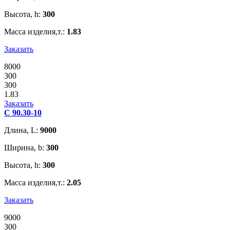
Высота, h:
300
Масса изделия,т.:
1.83
Заказать
8000
300
300
1.83
Заказать
С 90.30-10
Длина, L:
9000
Ширина, b:
300
Высота, h:
300
Масса изделия,т.:
2.05
Заказать
9000
300