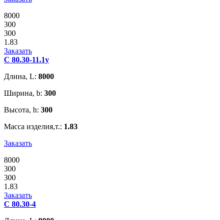
8000
300
300
1.83
Заказать
С 80.30-11.1у
Длина, L:
8000
Ширина, b:
300
Высота, h:
300
Масса изделия,т.:
1.83
Заказать
8000
300
300
1.83
Заказать
С 80.30-4