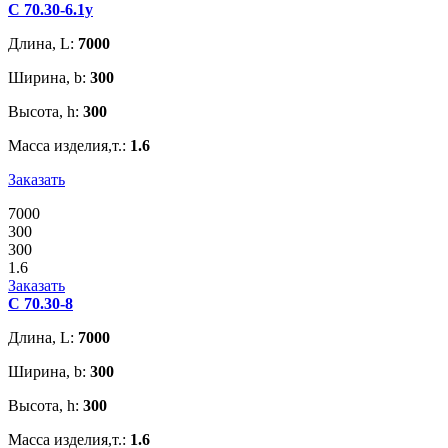
С 70.30-6.1у
Длина, L:
7000
Ширина, b:
300
Высота, h:
300
Масса изделия,т.:
1.6
Заказать
7000
300
300
1.6
Заказать
С 70.30-8
Длина, L:
7000
Ширина, b:
300
Высота, h:
300
Масса изделия,т.:
1.6