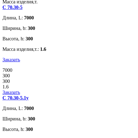
Масса изделия,т.
С 70.30-5
Длина, L:
7000
Ширина, b:
300
Высота, h:
300
Масса изделия,т.:
1.6
Заказать
7000
300
300
1.6
Заказать
С 70.30-5.1у
Длина, L:
7000
Ширина, b:
300
Высота, h:
300