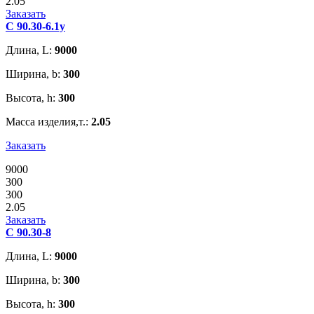
2.05
Заказать
С 90.30-6.1у
Длина, L:
9000
Ширина, b:
300
Высота, h:
300
Масса изделия,т.:
2.05
Заказать
9000
300
300
2.05
Заказать
С 90.30-8
Длина, L:
9000
Ширина, b:
300
Высота, h:
300