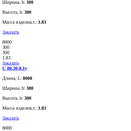
Ширина, b:
300
Высота, h:
300
Масса изделия,т.:
1.83
Заказать
8000
300
300
1.83
Заказать
С 80.30-8.1у
Длина, L:
8000
Ширина, b:
300
Высота, h:
300
Масса изделия,т.:
1.83
Заказать
8000