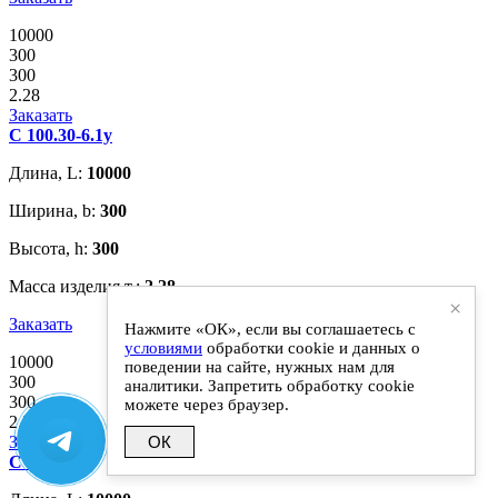
10000
300
300
2.28
Заказать
С 100.30-6.1у
Длина, L:
10000
Ширина, b:
300
Высота, h:
300
Масса изделия,т.:
2.28
×
Заказать
Нажмите «ОК», если вы соглашаетесь с
условиями
обработки cookie и данных о
10000
поведении на сайте, нужных нам для
300
аналитики. Запретить обработку cookie
300
можете через браузер.
2.28
Заказать
ОК
С 100.30-8