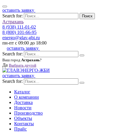
оставить заявку
Search for:
Поиск
Астрахань
8 (938) 111-01-02
8 (800) 101-66-95
energo@glav-gbi.ru
пн-пт с 09:00 до 18:00
оставить заявку
Search for:
Ваш город
Астрахань
?
Да
Выбрать другой
оставить заявку
Search for:
Каталог
О компании
Доставка
Новости
Производство
Объекты
Контакты
Прайс