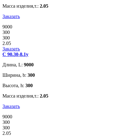
Масса изделия,т.:
2.05
Заказать
9000
300
300
2.05
Заказать
С 90.30-8.1у
Длина, L:
9000
Ширина, b:
300
Высота, h:
300
Масса изделия,т.:
2.05
Заказать
9000
300
300
2.05