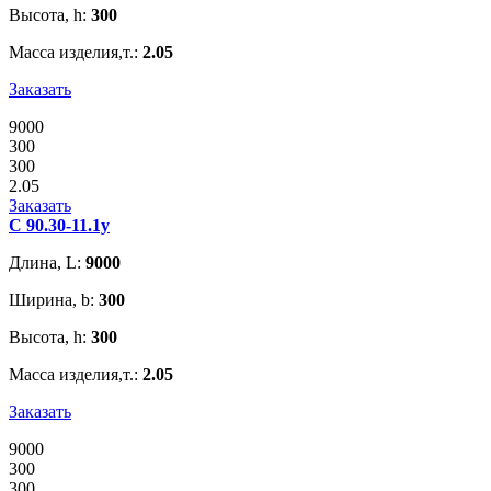
Высота, h:
300
Масса изделия,т.:
2.05
Заказать
9000
300
300
2.05
Заказать
С 90.30-11.1у
Длина, L:
9000
Ширина, b:
300
Высота, h:
300
Масса изделия,т.:
2.05
Заказать
9000
300
300