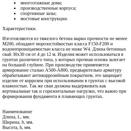
многоэтажные дома;
производственные корпуса;
спортивные залы;
мостовые конструкции.
Характеристики.
Изготовляются из тяжелого бетона марки прочности не менее
М200, обладают морозостойкостью класса F150-F200 и
водонепроницаемостью класса не ниже W4. Длина бетонных
свай 30х30 см от 4 до 12 м. Изделия может использоваться в
грунтах различного типа, у которых прочная основа залегает
на большой глубине. При производстве применяется
армирование сталью А500-А800, предварительно арматуру
обрабатывают антикоррозийным покрытием, это защищает
изделие от коррозии при использовании в грунтах с высокой
влажностью. Так же сваи должны выдерживать как
вертикальные так и горизонтальные нагрузки, что важно при
формирования фундамента в плавающих грунтах.
Наименование
Длина, L, мм.
Ширина, b, мм.
Высота, h, мм.