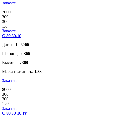
Заказать
7000
300
300
1.6
Заказать
С 80.30-10
Длина, L:
8000
Ширина, b:
300
Высота, h:
300
Масса изделия,т.:
1.83
Заказать
8000
300
300
1.83
Заказать
С 80.30-10.1у