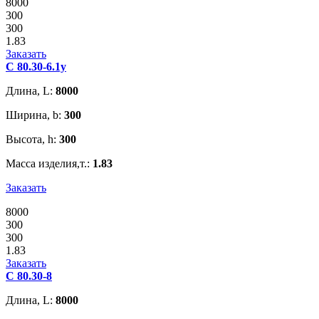
8000
300
300
1.83
Заказать
С 80.30-6.1у
Длина, L:
8000
Ширина, b:
300
Высота, h:
300
Масса изделия,т.:
1.83
Заказать
8000
300
300
1.83
Заказать
С 80.30-8
Длина, L:
8000