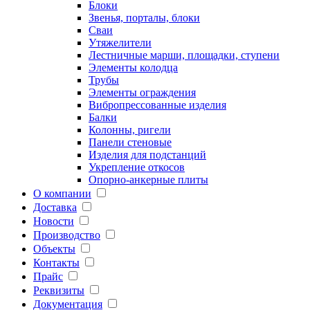
Блоки
Звенья, порталы, блоки
Сваи
Утяжелители
Лестничные марши, площадки, ступени
Элементы колодца
Трубы
Элементы ограждения
Вибропрессованные изделия
Балки
Колонны, ригели
Панели стеновые
Изделия для подстанций
Укрепление откосов
Опорно-анкерные плиты
О компании
Доставка
Новости
Производство
Объекты
Контакты
Прайс
Реквизиты
Документация