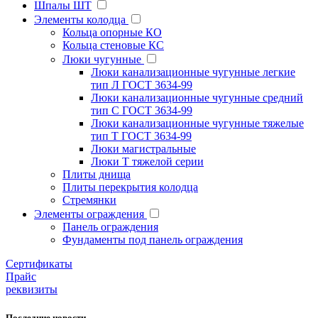
Шпалы ШТ
Элементы колодца
Кольца опорные КО
Кольца стеновые КС
Люки чугунные
Люки канализационные чугунные легкие
тип Л ГОСТ 3634-99
Люки канализационные чугунные средний
тип С ГОСТ 3634-99
Люки канализационные чугунные тяжелые
тип Т ГОСТ 3634-99
Люки магистральные
Люки Т тяжелой серии
Плиты днища
Плиты перекрытия колодца
Стремянки
Элементы ограждения
Панель ограждения
Фундаменты под панель ограждения
Cертификаты
Прайс
реквизиты
Последние новости