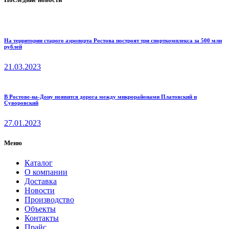
На территории старого аэропорта Ростова построят три спорткомплекса за 500 млн
рублей
21.03.2023
В Ростове-на-Дону появится дорога между микрорайонами Платовский и
Суворовский
27.01.2023
Меню
Каталог
О компании
Доставка
Новости
Производство
Объекты
Контакты
Прайс