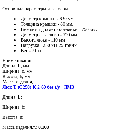
Основные параметры и размеры
Диаметр крышки - 630 мм
Толщина крышки - 80 мм.
Внешний диаметр обечайки - 750 мм.
Диаметр лаза люка - 550 мм.
Высота люка - 110 мм
Нагрузка - 250 кН-25 тонны
Вес - 71 кг
Наименование
Длина, L, мм.
Ширина, b, мм.
Высота, h, мм.
Масса изделия,т.
Люк Т (С250)-К.2-60 без з/у - ЛМЗ
Длина, L:
Ширина, b:
Высота, h:
Масса изделия,т.:
0.108