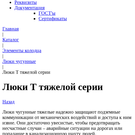
Реквизиты
Документация
ГОСТ'ы
Сертификаты
Главная
|
Каталог
|
Элементы колодца
|
Люки чугунные
|
Люки Т тяжелой серии
Люки Т тяжелой серии
Назад
Люки чугунные тяжелые надежно защищают подземные
коммуникации от механических воздействий и доступа к ним
извне. Они достаточно увесистые, чтобы предотвращать
несчастные случаи – аварийные ситуации на дорогах или
попадание в канализационную шахту людей.