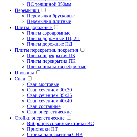
ПС толщиной 350мм
Перемычки
Перемычки брусковые
Перемычки плитные
Плиты дорожные
Плиты аэродромные
Плиты дорожные 1П, 2П
Плиты дорожные ПД
Плиты перекрытия, покрытия
Плиты перекрытия ПБ
Плиты перекрытия ПК
Плиты покрытия ребристые
Прогоны
Сваи
Сваи мостовые
Сваи сечением 30х30
Сваи сечением 35х35
Сваи сечением 40х40
Сваи составные
Сваи энергетические
Стойки энергетические
Вибропрессованные стойки ВС
Приставки ПТ
Стойка напряженная СНВ