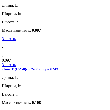
Длина, L:
Ширина, b:
Высота, h:
Масса изделия,т.:
0.097
Заказать
-
-
-
0.097
Заказать
Люк Т (С250)-К.2-60 с з/у - ЛМЗ
Длина, L:
Ширина, b:
Высота, h:
Масса изделия,т.:
0.108