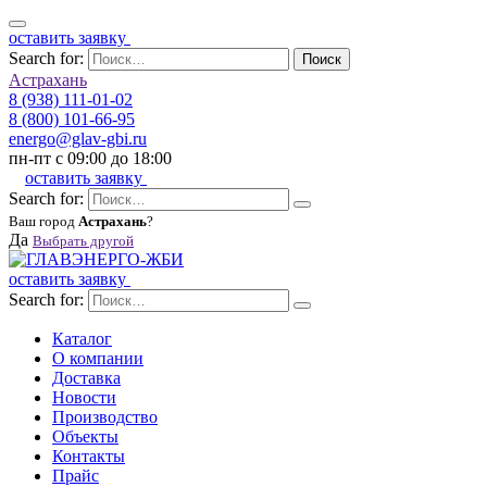
оставить заявку
Search for:
Поиск
Астрахань
8 (938) 111-01-02
8 (800) 101-66-95
energo@glav-gbi.ru
пн-пт с 09:00 до 18:00
оставить заявку
Search for:
Ваш город
Астрахань
?
Да
Выбрать другой
оставить заявку
Search for:
Каталог
О компании
Доставка
Новости
Производство
Объекты
Контакты
Прайс