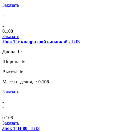
Заказать
-
-
-
0.108
Заказать
Люк Т с квадратной канавкой - ГЛЗ
Длина, L:
Ширина, b:
Высота, h:
Масса изделия,т.:
0.108
Заказать
-
-
-
0.108
Заказать
Люк Т H-80 - ГЛЗ