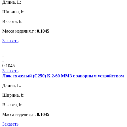
Длина, L:
Ширина, b:
Высота, h:
Масса изделия,т.:
0.1045
Заказать
-
-
-
0.1045
Заказать
Люк тяжелый (С250) К.2-60 ММЗ с запорным устройством
Длина, L:
Ширина, b:
Высота, h:
Масса изделия,т.:
0.1045
Заказать