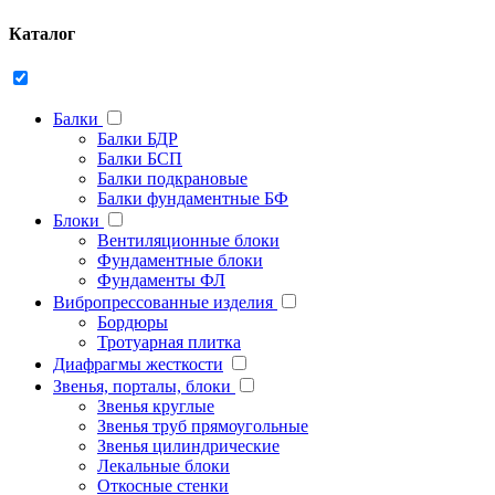
Каталог
Балки
Балки БДР
Балки БСП
Балки подкрановые
Балки фундаментные БФ
Блоки
Вентиляционные блоки
Фундаментные блоки
Фундаменты ФЛ
Вибропрессованные изделия
Бордюры
Тротуарная плитка
Диафрагмы жесткости
Звенья, порталы, блоки
Звенья круглые
Звенья труб прямоугольные
Звенья цилиндрические
Лекальные блоки
Откосные стенки