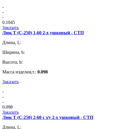
-
-
-
0.1045
Заказать
Люк Т (С-250) 1-60 2-х ушковый - СТП
Длина, L:
Ширина, b:
Высота, h:
Масса изделия,т.:
0.098
Заказать
-
-
-
0.098
Заказать
Люк Т (С-250) 2-60 с з/у 2-х ушковый - СТП
Длина, L: