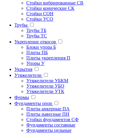
Стойки вибрированные СВ
Стойки конические СК
Стойки СОН
Стойки УСО
Трубы
Трубы ТБ
Трубы ТС
Укрепление откосов
Блоки упора Б
Плиты ПБ
Плиты укрепления П
Упоры У
Укрытия
Утяжелители
Утяжелители УБКМ
Утяжелители УБО
Утяжелители УТК
Фермы
Фундаменты опор
Плиты анкерные ПА
Плиты навесные ПН
Стойки фундаментов СФ
Фундаменты составные
Фундаменты цельные